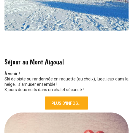
HIVER 2022
Séjour au Mont Aigoual
À venir !
Ski de piste ou randonnée en raquette (au choix), luge, jeux dans la
neige... s'amuser ensemble !
3 jours deux nuits dans un chalet sécurisé !
PLUS D'INFOS...