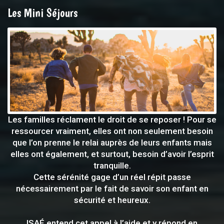
Les Mini Séjours
Les familles réclament le droit de se reposer ! Pour se
ressourcer vraiment, elles ont non seulement besoin
que l’on prenne le relai auprès de leurs enfants mais
elles ont également, et surtout, besoin d’avoir l’esprit
tranquille.
Cette sérénité gage d’un réel répit passe
nécessairement par le fait de savoir son enfant en
sécurité et heureux.
ISAÉ entend cet appel à l’aide et y répond en