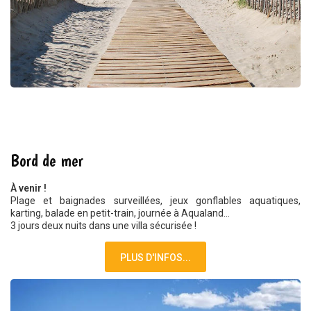
AOUT 2021
Bord de mer
À venir !
Plage et baignades surveillées, jeux gonflables aquatiques,
karting, balade en petit-train, journée à Aqualand...
3 jours deux nuits dans une villa sécurisée !
PLUS D'INFOS...