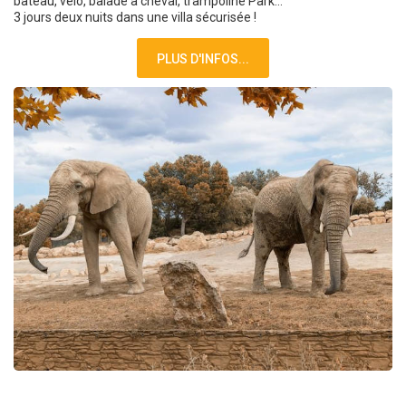
bateau, vélo, balade à cheval, trampoline Park...
3 jours deux nuits dans une villa sécurisée !
PLUS D'INFOS...