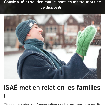
Convivialité et soutien mutuel sont les maître-mots de
ce dispositif !
ISAÉ met en relation les familles
!
Chaque membre de l'association peut
proposer une sortie