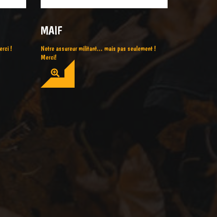
MAIF
rci !
Notre assureur militant... mais pas seulement !
Merci!