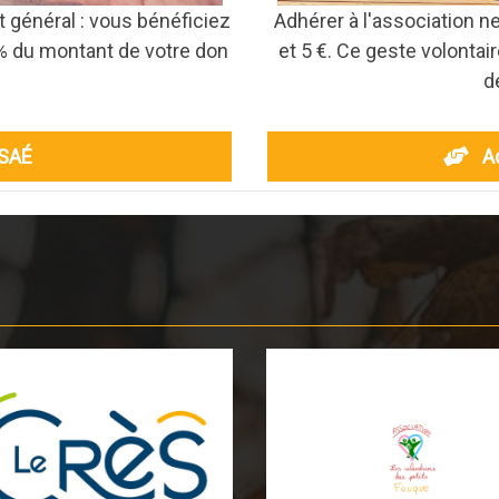
t général : vous bénéficiez
Adhérer à l'association 
6% du montant de votre don
et 5 €. Ce geste volontai
d
ISAÉ
A