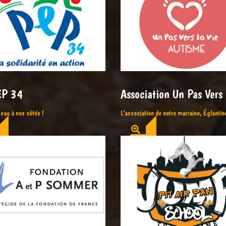
EP 34
Association Un Pas Vers 
seau à nos côtés !
L'association de notre marraine, Églant