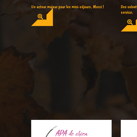
Un acteur majeur pour les mini-séjours. Merci !
Des volont
service.