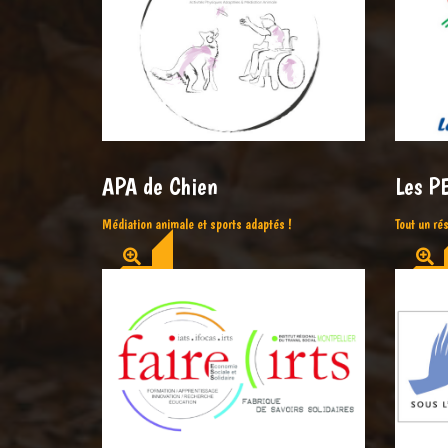
APA de Chien
Les P
Médiation animale et sports adaptés !
Tout un ré