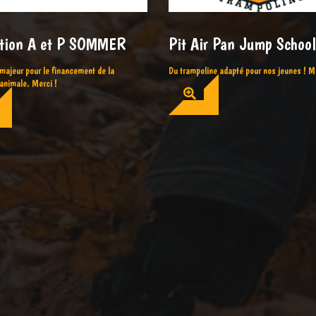
tion A et P SOMMER
Pit Air Pan Jump School
majeur pour le financement de la
Du trampoline adapté pour nos jeunes ! Me
animale. Merci !