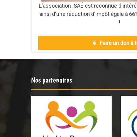
L'association ISAÉ est reconnue d'intérê
ainsi d'une réduction d'impôt égale à 6
!
Faire un don à 
Nos partenaires