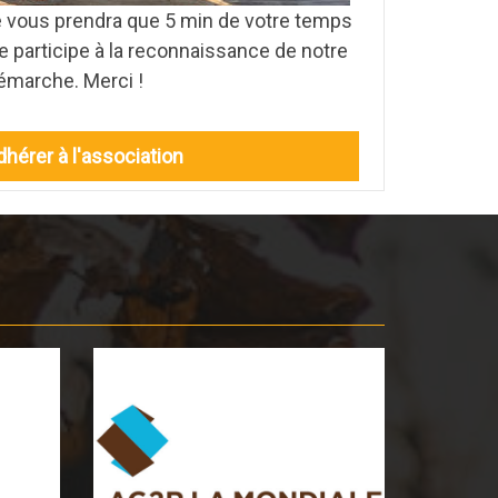
ne vous prendra que 5 min de votre temps
re participe à la reconnaissance de notre
émarche. Merci !
dhérer à l'association